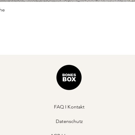
Schnellansicht
he
FAQ I Kontakt
Datenschutz