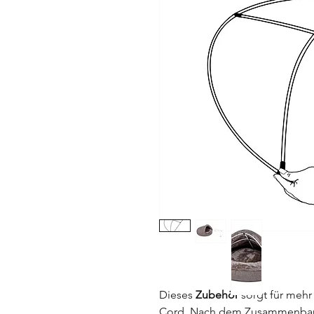
Dieses
Zubehör
sorgt für meh
Cord. Nach dem Zusammenbau wi