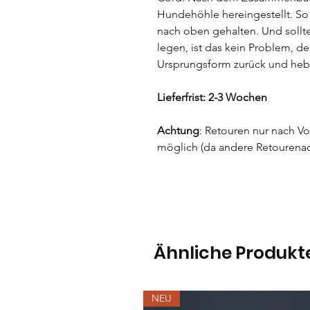
Hundehöhle hereingestellt. So 
nach oben gehalten. Und sollt
legen, ist das kein Problem, den
Ursprungsform zurück und hebt
Lieferfrist: 2-3 Wochen
Achtung
: Retouren nur nach 
möglich (da andere Retourenad
Ähnliche Produkt
NEU