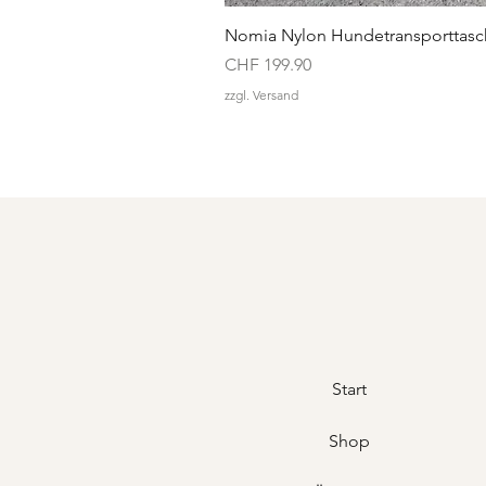
Nomia Nylon Hundetransporttasc
Preis
CHF 199.90
zzgl. Versand
Start
Shop