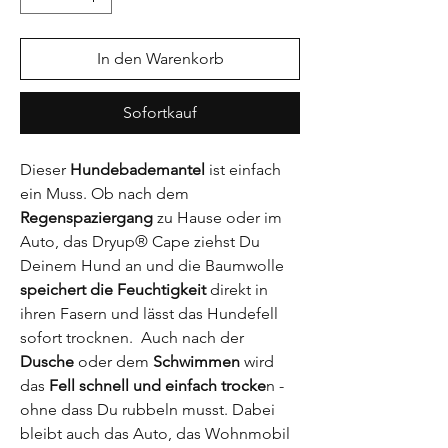
In den Warenkorb
Sofortkauf
Dieser
Hundebademantel
ist einfach
ein Muss. Ob nach dem
Regenspaziergang
zu Hause oder im
Auto, das Dryup® Cape ziehst Du
Deinem Hund an und die Baumwolle
speichert die Feuchtigkeit
direkt in
ihren Fasern und lässt das Hundefell
sofort trocknen. Auch nach der
Dusche
oder dem
Schwimmen
wird
das
Fell schnell und einfach trocke
n -
ohne dass Du rubbeln musst. Dabei
bleibt auch das Auto, das Wohnmobil