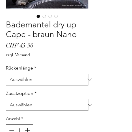
Bademantel dry up
Cape - braun Nano
Preis
CHF 45.90
zzgl. Versand
Rückenlänge
*
Zusatzoption
*
Anzahl
*