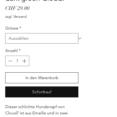
Preis
CHF 29.00
zzgl. Versand
Grösse
*
Anzahl
*
In den Warenkorb
Sofortkauf
Dieser schlichte Hundenapf von
Cloud7 ist aus Emaille und in zwei