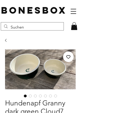
BONESBOX
Hundenapf Granny
dark green Cloud7