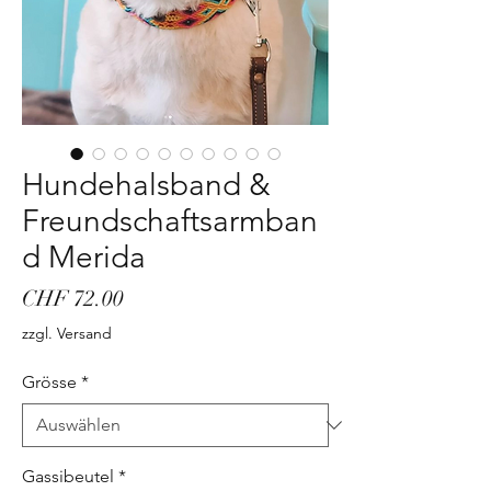
Hundehalsband &
Freundschaftsarmban
d Merida
Preis
CHF 72.00
zzgl. Versand
Grösse
*
Gassibeutel
*