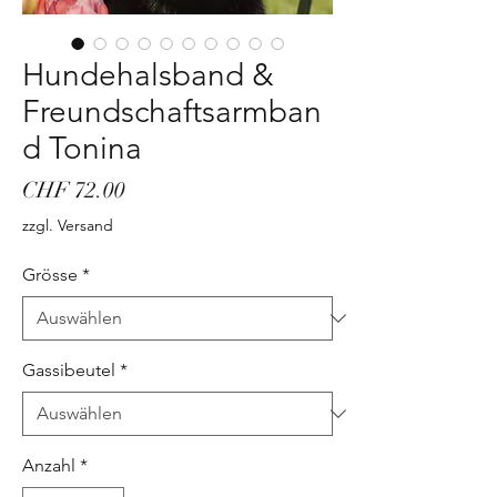
Hundehalsband &
Freundschaftsarmban
d Tonina
Preis
CHF 72.00
zzgl. Versand
Grösse
*
Gassibeutel
*
Anzahl
*